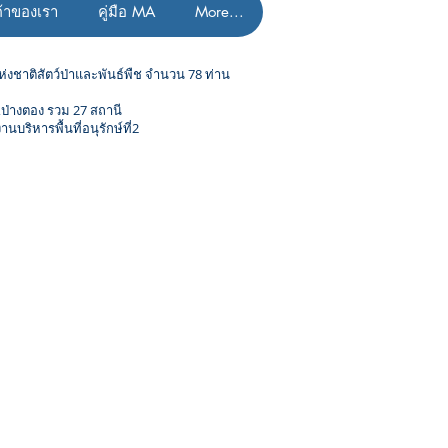
ค้าของเรา
คู่มือ MA
More...
ห่งชาติสัตว์ป่าและพันธ์พืช จำนวน 78 ท่าน
ว,ป่างตอง รวม 27 สถานี
นบริหารพื้นที่อนุรักษ์ที่2