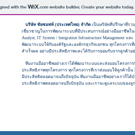
igned with the
.com
website builder. Create your website today.
บริษัท ชัยซอฟท์ (ประเทศไทย) จำกัด
เป็นษริษัทที่ปรึกษาที่
เชี่ยวชาญในการพัฒนาระบบที่มีประสบการณ์อย่างมืออาชีพในด้
Analyst, IT System / Integration Infrastructure Management แล
พัฒนาระบบให้กับองค์รัฐและองค์กรธุรกิจเอกชน ทุกโครงการที่
สำเร็จผล อย่างมีประสิทธิภาพและได้รับการยอมรับจากลูกค้าอ
​ทีมงานมืออาชีพอย่างเราได้พัฒนาระบบและส่งมอบโครงการที่เส
ประสิทธิภาพทุกโครงการ ทุกโครงการที่เราส่งมอบให้ลูกค้านั้น
มีประสิทธิตลอดมาจนถึงปัจจุบัน ทีมงานมืออาชีพอย่างเราก็ได้
ประสิทธิภาพตลอดมาจนถึงปัจจุบัน และเราจะดูแลระบบของลูก