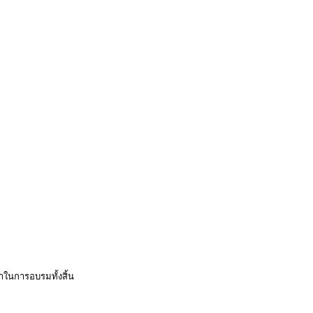
IMG_7191.JPG
าในการอบรมทั้งสิ้น