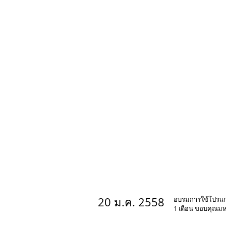
IMG_7244.JPG
20 ม.ค. 2558
อบรมการใช้โปรแกรม
1 เดือน ขอบคุณมหา