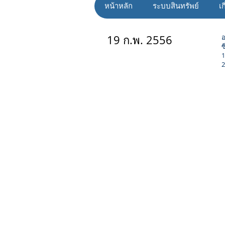
หน้าหลัก
ระบบสินทรัพย์
เก
19 ก.พ. 2556
อ
ซ
1
2