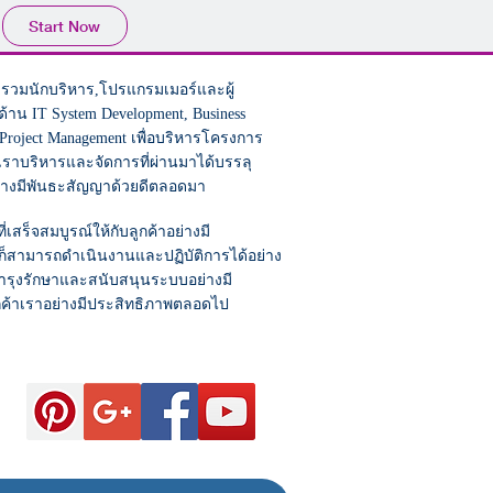
Start Now
รวบรวมนักบริหาร,โปรแกรมเมอร์และผู้
าน IT System Development, Business
ะ Project Management เพื่อบริหารโครงการ
เราบริหารและจัดการที่ผ่านมาได้บรรลุ
ย่างมีพันธะสัญญาด้วยดีตลอดมา
ร็จสมบูรณ์ให้กับลูกค้าอย่างมี
 ก็สามารถดำเนินงานและปฏิบัติการได้อย่าง
บำรุงรักษาและสนับสนุนระบบอย่างมี
ค้าเราอย่างมีประสิทธิภาพตลอดไป