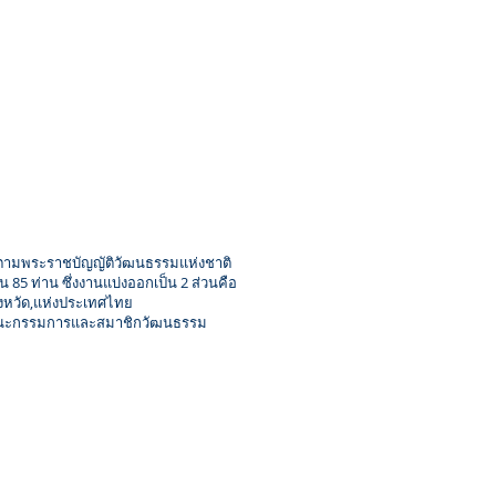
มพระราชบัญญัติวัฒนธรรมแห่งชาติ
85 ท่าน ซึ่งงานแบ่งออกเป็น 2 ส่วนคือ
งหวัด,แห่งประเทศไทย
อคณะกรรมการและสมาชิกวัฒนธรรม