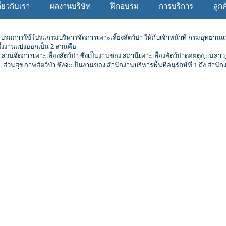
ี่ยวกับเรา
ผลงานบริษัท
ฝึกอบรม
การบริการ
ลูก
บรมการใช้โปรแกรมบริหารจัดการเพาะเลี้ยงสัตว์ป่า ให้กับเจ้าหน้า​ที่ กรมอุทยานแ
ึ่งงานแบ่งออกเป็น 2 ส่วนคือ
.ส่วนจัดการเพาะเลี้ยงสัตว์ป่า ซึ่งเป็นงานของ สถานีเพาะเลี้ยงสัตว์ป่าดอยตุง,แม่ลา
. ส่วนสุขภาพสัตว์ป่า ซึ่งจะเป็นงานของ สำนักงานบริหารพื้นที่อนุรักษ์ที่ 1 ถึง สำนักงา