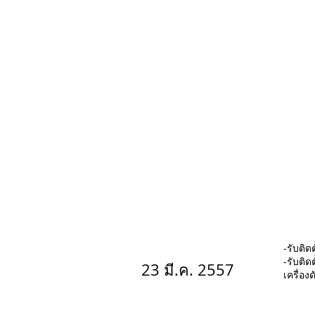
-รับติ
-รับติ
23 มี.ค. 2557
เครื่อง